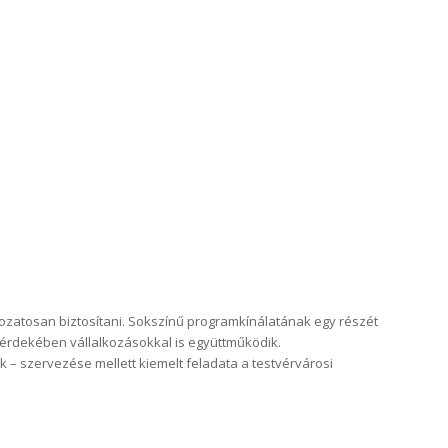
tozatosan biztosítani. Sokszínű programkínálatának egy részét
 érdekében vállalkozásokkal is együttműködik.
– szervezése mellett kiemelt feladata a testvérvárosi