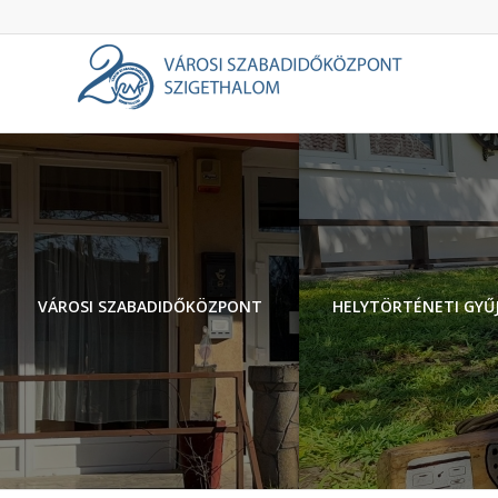
VÁROSI SZABADIDŐKÖZPONT
HELYTÖRTÉNETI GYŰ