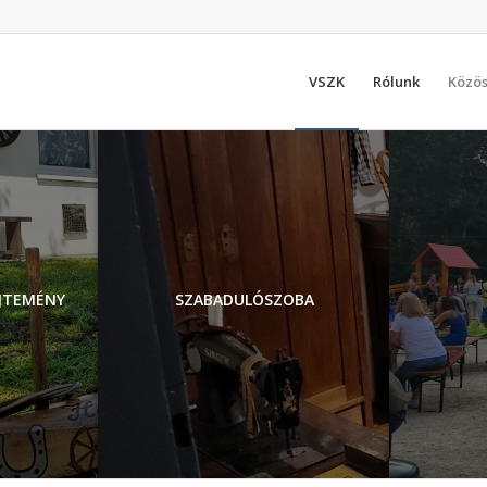
VSZK
Rólunk
Közös
JTEMÉNY
SZABADULÓSZOBA