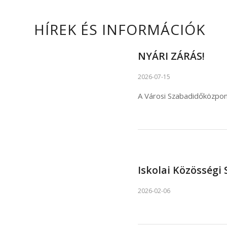
HÍREK ÉS INFORMÁCIÓK
NYÁRI ZÁRÁS!
2026-07-15
A Városi Szabadidőközpon
Iskolai Közösségi 
2026-02-06